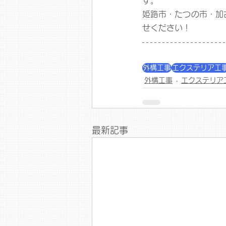
す。
姫路市・たつの市・加
せください！
外構工事
エクステリア工
外構工事
エクステリア
最新記事