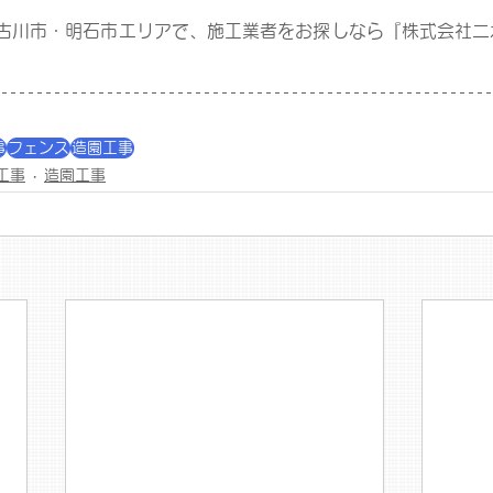
古川市・明石市エリアで、施工業者をお探しなら『株式会社二
事
フェンス
造園工事
工事
造園工事