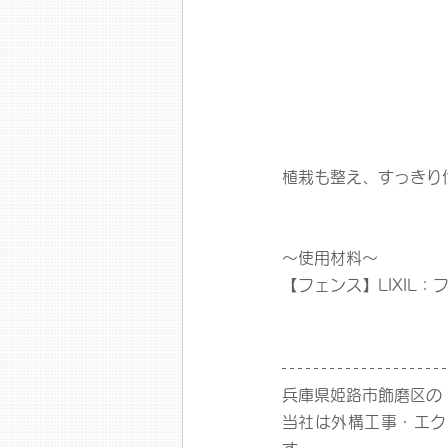
植栽も整え、すっきり
～使用材料～
【フェンス】LIXIL：
兵庫県姫路市飾磨区の
当社は外構工事・エク