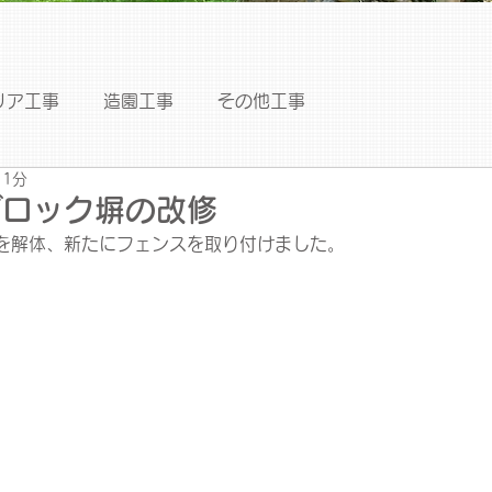
リア工事
造園工事
その他工事
 1分
ブロック塀の改修
を解体、新たにフェンスを取り付けました。