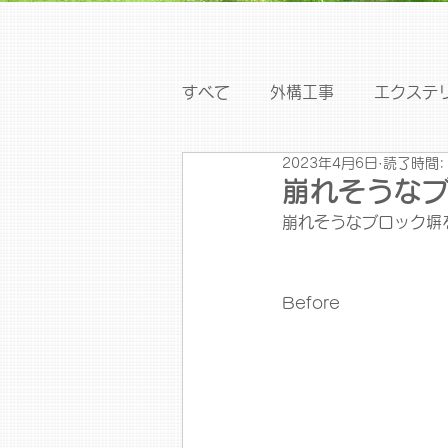
すべて
外構工事
エクステ
2023年4月6日
読了時間:
崩れそうな
崩れそうなブロック塀
Before