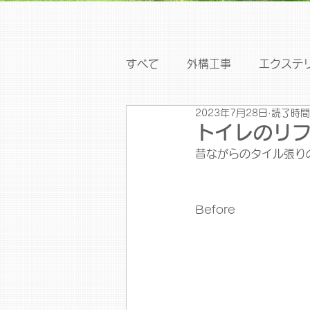
すべて
外構工事
エクステ
2023年7月28日
読了時間
トイレのリ
昔ながらのタイル張り
Before