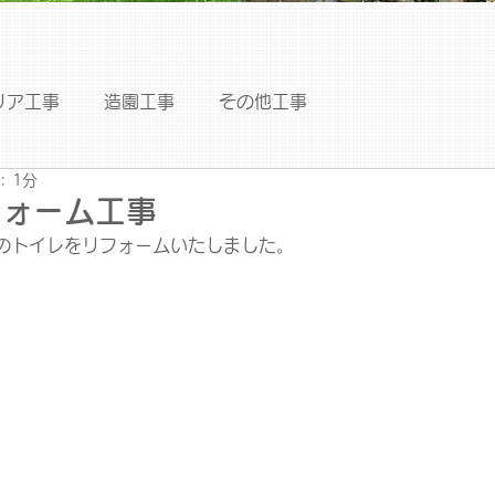
リア工事
造園工事
その他工事
: 1分
フォーム工事
のトイレをリフォームいたしました。