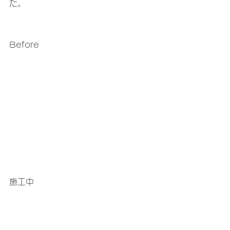
た。
Before
施工中