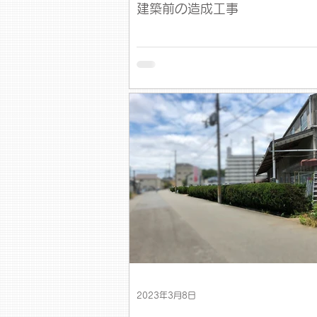
建築前の造成工事
2023年3月8日