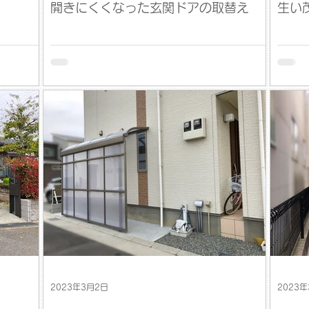
開きにくくなった玄関ドアの取替え
生い
2023年3月2日
2023