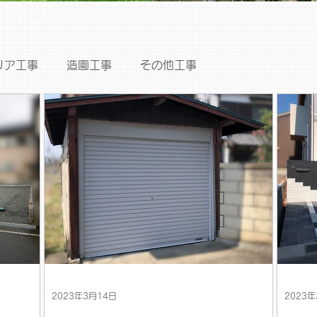
リア工事
造園工事
その他工事
2023年3月14日
2023年