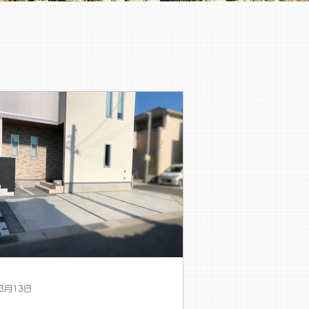
3月13日